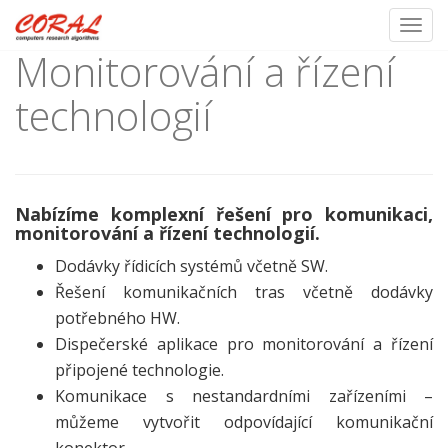
Toggl
Monitorování a řízení
Skip
to
technologií
content
Nabízíme komplexní řešení pro komunikaci,
monitorování a řízení technologií.
Dodávky řídicích systémů včetně SW.
Řešení komunikačních tras včetně dodávky
potřebného HW.
Dispečerské aplikace pro monitorování a řízení
připojené technologie.
Komunikace s nestandardními zařízeními –
můžeme vytvořit odpovídající komunikační