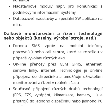
konektor.
Nadstavbové moduly např. pro komunikaci s
podnikovými informačními systémy.
Databázové nadstavby a speciální SW aplikace na
míru.
Dálkové monitorování a řízení technologií
nebo objektů (kotelny, výrobní stroje, atd.)
Formou SMS zpráv na mobilní telefony
pracovníků nebo call centra, které se rozešlou v
případě vyvolání různých akcí.
On-line přenosy přes GSM GPRS, ethernet,
sériové linky, internet. Technologie je on-line
připojena do dispečinku a umožňuje uživatelům
monitorování a řízení v reálném času.
Současné připojení různých druhů technologií
(EPS, EZS, vytápění, klimatizace, kamery, …) a
přístrojů do jednoho dispečinku nebo jednoho PC