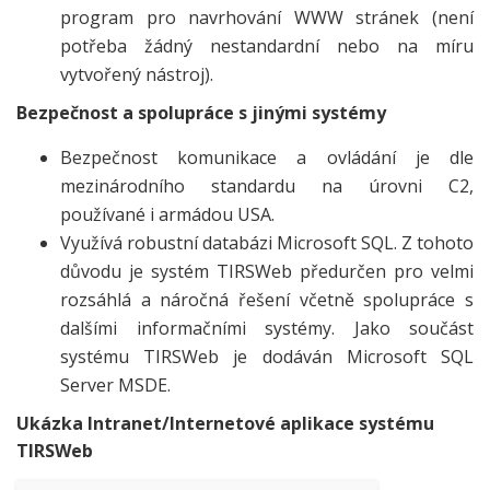
program pro navrhování WWW stránek (není
potřeba žádný nestandardní nebo na míru
vytvořený nástroj).
Bezpečnost a spolupráce s jinými systémy
Bezpečnost komunikace a ovládání je dle
mezinárodního standardu na úrovni C2,
používané i armádou USA.
Využívá robustní databázi Microsoft SQL. Z tohoto
důvodu je systém TIRSWeb předurčen pro velmi
rozsáhlá a náročná řešení včetně spolupráce s
dalšími informačními systémy. Jako součást
systému TIRSWeb je dodáván Microsoft SQL
Server MSDE.
Ukázka Intranet/Internetové aplikace systému
TIRSWeb