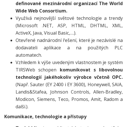
definované mezinárodní organizací The World
Wide Web Consortium.
Využívá nejnovější světové technologie a trendy
(Microsoft .NET, ASP, HTML, DHTML, XML,
ActiveX, Java, Visual Basic,….).
Otevřené nadnárodní řešení, které je nezávislé na
dodavateli aplikace a na použitých PLC
automatech.
Vzhledem k výše uvedeným vlastnostem je systém
TIRSWeb schopen
komunikovat s libovolnou
technologií jakéhokoliv výrobce včetně OPC.
(Např. Sauter (EY 2400 i EY 3600), Honeywell, SAIA,
Landis&Stafea, Johnson Controls, Allen-Bradley,
Modicon, Siemens, Teco, Promos, Amit, Radom a
další.).
Komunikace, technologie a přístupy