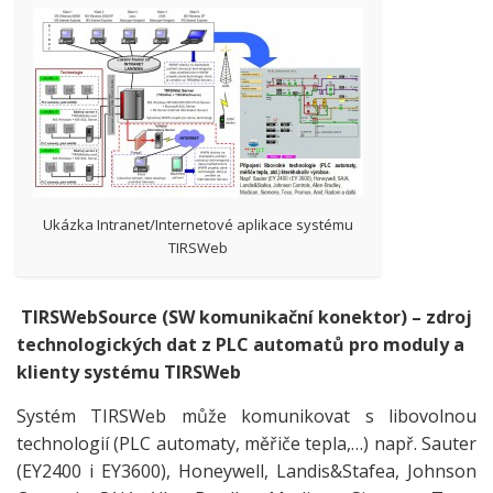
Ukázka Intranet/Internetové aplikace systému
TIRSWeb
TIRSWebSource (SW komunikační konektor) – zdroj
technologických dat z PLC automatů pro moduly a
klienty systému TIRSWeb
Systém TIRSWeb může komunikovat s libovolnou
technologií (PLC automaty, měřiče tepla,…) např. Sauter
(EY2400 i EY3600), Honeywell, Landis&Stafea, Johnson