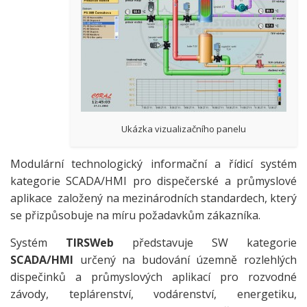
Ukázka vizualizačního panelu
Modulární technologický informační a řídicí systém
kategorie SCADA/HMI pro dispečerské a průmyslové
aplikace založený na mezinárodních standardech, který
se přizpůsobuje na míru požadavkům zákazníka.
Systém
TIRSWeb
představuje SW kategorie
SCADA/HMI
určený na budování územně rozlehlých
dispečinků a průmyslových aplikací pro rozvodné
závody, teplárenství, vodárenství, energetiku,