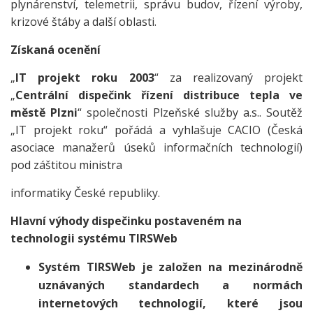
plynárenství, telemetrii, správu budov, řízení výroby,
krizové štáby a další oblasti.
Získaná ocenění
„
IT projekt roku 2003
“ za realizovaný projekt
„
Centrální dispečink řízení distribuce tepla ve
městě Plzni
“ společnosti Plzeňské služby a.s.. Soutěž
„IT projekt roku“ pořádá a vyhlašuje CACIO (Česká
asociace manažerů úseků informačních technologií)
pod záštitou ministra
informatiky České republiky.
Hlavní výhody dispečinku postaveném na
technologii systému TIRSWeb
Systém TIRSWeb je založen na mezinárodně
uznávaných standardech a normách
internetových technologií, které jsou